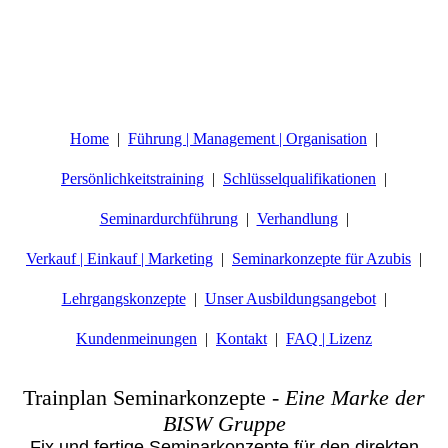
Home
Führung | Management | Organisation
Persönlichkeitstraining
Schlüsselqualifikationen
Seminardurchführung
Verhandlung
Verkauf | Einkauf | Marketing
Seminarkonzepte für Azubis
Lehrgangskonzepte
Unser Ausbildungsangebot
Kundenmeinungen
Kontakt
FAQ | Lizenz
Trainplan Seminarkonzepte
-
Eine Marke der
BISW Gruppe
Fix und fertige Seminarkonzepte für den direkten