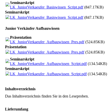
Seminarskript
LK_JuniorVerkaeufer_Basiswissen_Script.pdf
(847.17KB)
Seminarskript
LK_JuniorVerkaeufer_Basiswissen_Script.pdf
(847.17KB)
Junior Verkäufer Aufbauwissen
Präsentation
LK_JuniorVerkaeufer_Aufbauwissen_Pres.pdf
(524.85KB)
Präsentation
LK_JuniorVerkaeufer_Aufbauwissen_Pres.pdf
(524.85KB)
Seminarskript
LK_JuniorVerkaeufer_Aufbauwissen_Script.pdf
(134.54KB)
Seminarskript
LK_JuniorVerkaeufer_Aufbauwissen_Script.pdf
(134.54KB)
Inhaltsverzeichnis
Das Inhaltsverzeichnis finden Sie in den Leseproben.
Lieferumfang