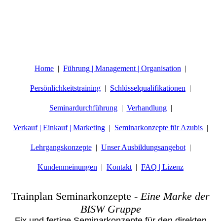
Home
Führung | Management | Organisation
Persönlichkeitstraining
Schlüsselqualifikationen
Seminardurchführung
Verhandlung
Verkauf | Einkauf | Marketing
Seminarkonzepte für Azubis
Lehrgangskonzepte
Unser Ausbildungsangebot
Kundenmeinungen
Kontakt
FAQ | Lizenz
Trainplan Seminarkonzepte
-
Eine Marke der
BISW Gruppe
Fix und fertige Seminarkonzepte für den direkten