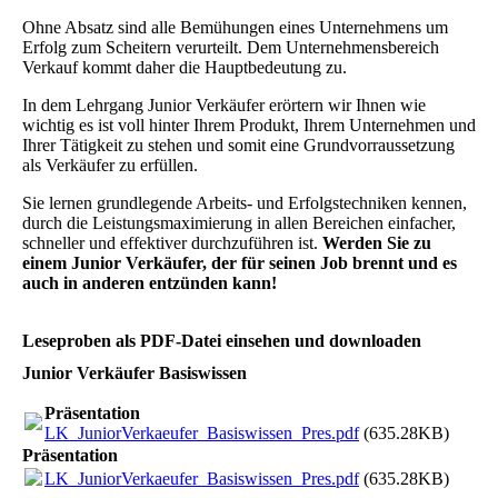
Ohne Absatz sind alle Bemühungen eines Unternehmens um
Erfolg zum Scheitern verurteilt. Dem Unternehmensbereich
Verkauf kommt daher die Hauptbedeutung zu.
In dem Lehrgang Junior Verkäufer erörtern wir Ihnen wie
wichtig es ist voll hinter Ihrem Produkt, Ihrem Unternehmen und
Ihrer Tätigkeit zu stehen und somit eine Grundvorraussetzung
als Verkäufer zu erfüllen.
Sie lernen grundlegende Arbeits- und Erfolgstechniken kennen,
durch die Leistungsmaximierung in allen Bereichen einfacher,
schneller und effektiver durchzuführen ist.
Werden Sie zu
einem Junior Verkäufer, der für seinen Job brennt und es
auch in anderen entzünden kann!
Leseproben als PDF-Datei einsehen und downloaden
Junior Verkäufer Basiswissen
Präsentation
LK_JuniorVerkaeufer_Basiswissen_Pres.pdf
(635.28KB)
Präsentation
LK_JuniorVerkaeufer_Basiswissen_Pres.pdf
(635.28KB)