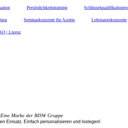
sation
Persönlichkeitstraining
Schlüsselqualifikationen
ting
Seminarkonzepte für Azubis
Lehrgangskonzepte
AQ | Lizenz
Eine Marke der BISW Gruppe
ten Einsatz. Einfach personalisieren und loslegen!