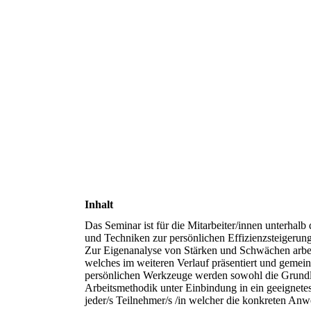
Inhalt
Das Seminar ist für die Mitarbeiter/innen unterhal
und Techniken zur persönlichen Effizienzsteigerun
Zur Eigenanalyse von Stärken und Schwächen arbeite
welches im weiteren Verlauf präsentiert und gemei
persönlichen Werkzeuge werden sowohl die Grundla
Arbeitsmethodik unter Einbindung in ein geeignete
jeder/s Teilnehmer/s /in welcher die konkreten An