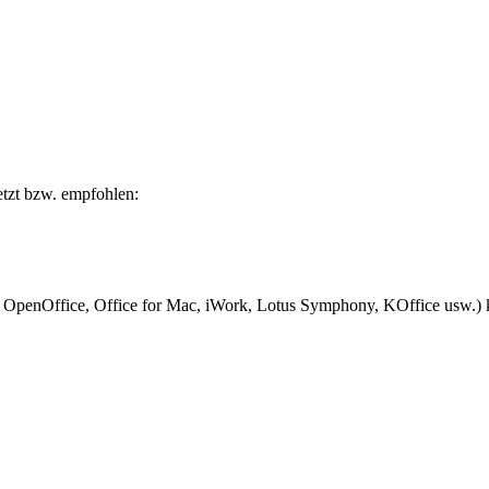
tzt bzw. empfohlen:
. OpenOffice, Office for Mac, iWork, Lotus Symphony, KOffice usw.)