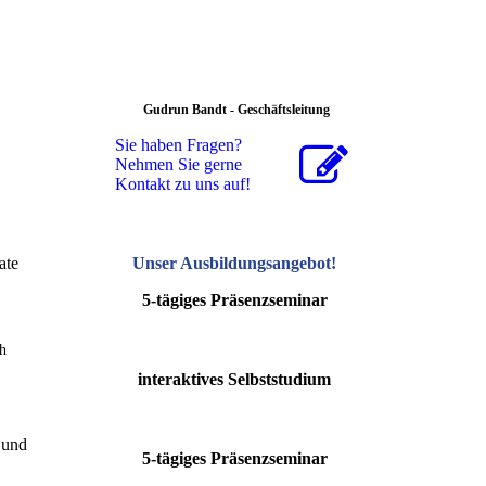
Gudrun Bandt - Geschäftsleitung
Sie haben Fragen?
Nehmen Sie gerne
Kontakt zu uns auf!
ate
Unser Ausbildungsangebot
!
5-tägiges Präsenzseminar
h
interaktives Selbststudium
 und
5-tägiges Präsenzseminar