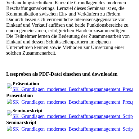
Verhandlungstechniken. Kurz: die Grundlagen des modernen
Beschaffungsmarketings. Lernziel dieses Seminars ist es, die
Kommunikation zwischen Ein- und Verkäufern zu fördern.
Dadurch lassen sich vermeintliche Interessensgegensätze von
Einkauf und Verkauf auflösen und beide Funktionsbereiche zu
einem gemeinsamen, erfolgreichen Handeln zusammenfügen.
Die Teilnehmer lernen die Bedeutung der Zusammenarbeit von
Einkauf und dessen Schnittstellenpartnern im eigenen
Unternehmen kennen sowie Methoden zur Umsetzung einer
solchen Zusammenarbeit.
Leseproben als PDF-Datei einsehen und downloaden
Präsentation
SK_Grundlagen_modernes_Beschaffungsmanagement_Pres.pdf
Präsentation
SK_Grundlagen_modernes_Beschaffungsmanagement_Pres.pdf
Seminarskript
SK_Grundlagen_modernes_Beschaffungsmanagement_Script.p
Seminarskript
SK_Grundlagen_modernes_Beschaffungsmanagement_Script.p