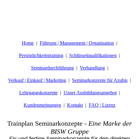
Home
Führung | Management | Organisation
Persönlichkeitstraining
Schlüsselqualifikationen
Seminardurchführung
Verhandlung
Verkauf | Einkauf | Marketing
Seminarkonzepte für Azubis
Lehrgangskonzepte
Unser Ausbildungsangebot
Kundenmeinungen
Kontakt
FAQ | Lizenz
Trainplan Seminarkonzepte
-
Eine Marke der
BISW Gruppe
Fix und fertige Seminarkonzepte für den direkten