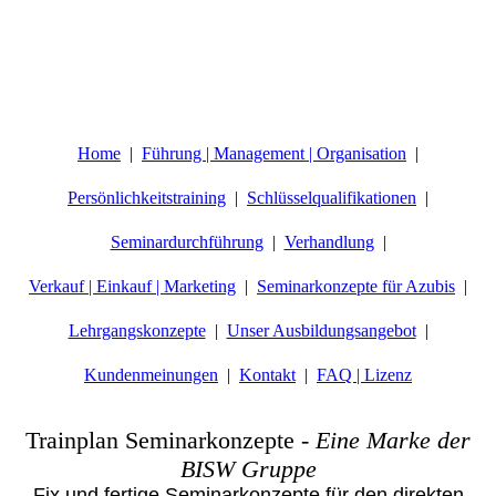
Home
Führung | Management | Organisation
Persönlichkeitstraining
Schlüsselqualifikationen
Seminardurchführung
Verhandlung
Verkauf | Einkauf | Marketing
Seminarkonzepte für Azubis
Lehrgangskonzepte
Unser Ausbildungsangebot
Kundenmeinungen
Kontakt
FAQ | Lizenz
Trainplan Seminarkonzepte
-
Eine Marke der
BISW Gruppe
Fix und fertige Seminarkonzepte für den direkten