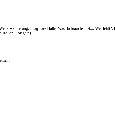
terwanderung, Imaginäre Bälle, Was du brauchst, ist..., Wer fehlt?,
 Rollen, Spiegeln)
gement