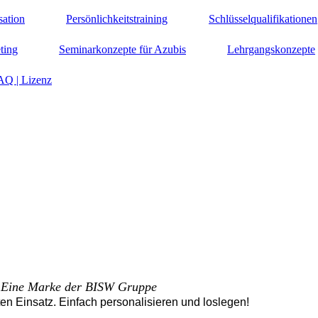
sation
Persönlichkeitstraining
Schlüsselqualifikationen
ting
Seminarkonzepte für Azubis
Lehrgangskonzepte
AQ | Lizenz
Eine Marke der BISW Gruppe
ten Einsatz. Einfach personalisieren und loslegen!