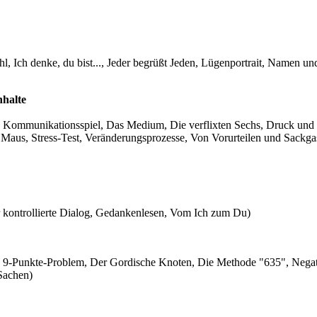
l, Ich denke, du bist..., Jeder begrüßt Jeden, Lügenportrait, Namen un
nhalte
s Kommunikationsspiel, Das Medium, Die verflixten Sechs, Druck und
aus, Stress-Test, Veränderungsprozesse, Von Vorurteilen und Sackga
er kontrollierte Dialog, Gedankenlesen, Vom Ich zum Du)
Das 9-Punkte-Problem, Der Gordische Knoten, Die Methode "635", Nega
Sachen)