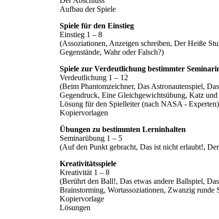
Der Abschluss
Aufbau der Spiele
Spiele für den Einstieg
Einstieg 1 – 8
(Assoziationen, Anzeigen schreiben, Der Heiße Stuh
Gegenstände, Wahr oder Falsch?)
Spiele zur Verdeutlichung bestimmter Seminari
Verdeutlichung 1 – 12
(Beim Phantomzeichner, Das Astronautenspiel, Da
Gegendruck, Eine Gleichgewichtsübung, Katz und M
Lösung für den Spielleiter (nach NASA - Experten)
Kopiervorlagen
Übungen zu bestimmten Lerninhalten
Seminarübung 1 – 5
(Auf den Punkt gebracht, Das ist nicht erlaubt!, D
Kreativitätsspiele
Kreativität 1 – 8
(Berührt den Ball!, Das etwas andere Ballspiel, 
Brainstorming, Wortassoziationen, Zwanzig runde 
Kopiervorlage
Lösungen