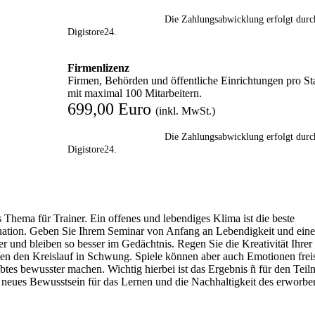
Die Zahlungsabwicklung erfolgt durc
Digistore24.
Firmenlizenz
Firmen, Behörden und öffentliche Einrichtungen pro St
mit maximal 100 Mitarbeitern.
699,00 Euro
(inkl. MwSt.)
Die Zahlungsabwicklung erfolgt durc
Digistore24.
Thema für Trainer. Ein offenes und lebendiges Klima ist die beste
ituation. Geben Sie Ihrem Seminar von Anfang an Lebendigkeit und eine
er und bleiben so besser im Gedächtnis. Regen Sie die Kreativität Ihrer
n den Kreislauf in Schwung. Spiele können aber auch Emotionen freis
tes bewusster machen. Wichtig hierbei ist das Ergebnis ñ für den Tei
ein neues Bewusstsein für das Lernen und die Nachhaltigkeit des erworb