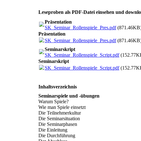
Leseproben als PDF-Datei einsehen und downl
Präsentation
SK_Seminar_Rollenspiele_Pres.pdf
(871.46KB
Präsentation
SK_Seminar_Rollenspiele_Pres.pdf
(871.46KB
Seminarskript
SK_Seminar_Rollenspiele_Script.pdf
(152.77K
Seminarskript
SK_Seminar_Rollenspiele_Script.pdf
(152.77K
Inhaltsverzeichnis
Seminarspiele und -übungen
Warum Spiele?
Wie man Spiele einsetzt
Die Teilnehmerkultur
Die Seminarsituation
Die Seminarphasen
Die Einleitung
Die Durchführung