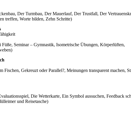
kenbau, Der Turmbau, Der Mauerlauf, Der Trustfall, Der Vertrauenskr
 treffen, Worte bilden, Zehn Schritte)
s
fähigkeit
ei Füße, Seminar – Gymnastik, Isometrische Übungen, Körperlüften,
hweben)
rch
m Fischen, Gekreuzt oder Parallel?, Meinungen transparent machen, St
Evaluationsspiel, Die Wetterkarte, Ein Symbol aussuchen, Feedback sch
Mülleimer und Reisetasche)