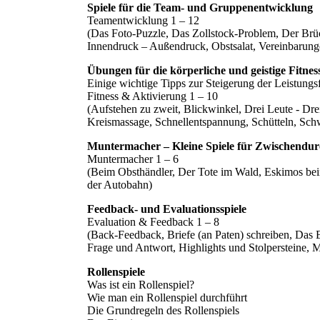
Spiele für die Team- und Gruppenentwicklung
Teamentwicklung 1 – 12
(Das Foto-Puzzle, Das Zollstock-Problem, Der Brüc
Innendruck – Außendruck, Obstsalat, Vereinbarungen
Übungen für die körperliche und geistige Fitnes
Einige wichtige Tipps zur Steigerung der Leistungs
Fitness & Aktivierung 1 – 10
(Aufstehen zu zweit, Blickwinkel, Drei Leute - Dr
Kreismassage, Schnellentspannung, Schütteln, Sc
Muntermacher – Kleine Spiele für Zwischendu
Muntermacher 1 – 6
(Beim Obsthändler, Der Tote im Wald, Eskimos bei
der Autobahn)
Feedback- und Evaluationsspiele
Evaluation & Feedback 1 – 8
(Back-Feedback, Briefe (an Paten) schreiben, Das 
Frage und Antwort, Highlights und Stolpersteine, 
Rollenspiele
Was ist ein Rollenspiel?
Wie man ein Rollenspiel durchführt
Die Grundregeln des Rollenspiels