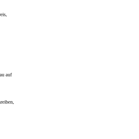
eis,
au auf
reiben,