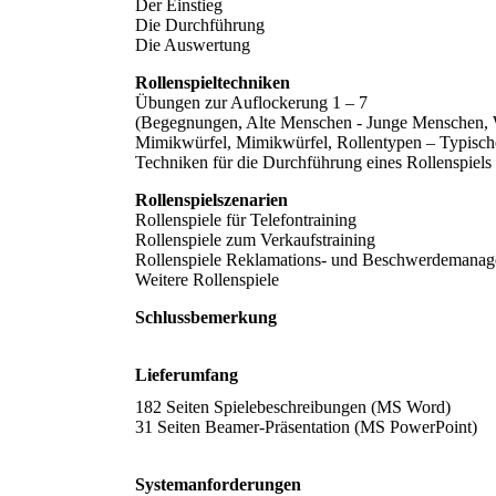
Der Einstieg
Die Durchführung
Die Auswertung
Rollenspieltechniken
Übungen zur Auflockerung 1 – 7
(Begegnungen, Alte Menschen - Junge Menschen, Wet
Mimikwürfel, Mimikwürfel, Rollentypen – Typische
Techniken für die Durchführung eines Rollenspiels
Rollenspielszenarien
Rollenspiele für Telefontraining
Rollenspiele zum Verkaufstraining
Rollenspiele Reklamations- und Beschwerdemana
Weitere Rollenspiele
Schlussbemerkung
Lieferumfang
182 Seiten Spielebeschreibungen (MS Word)
31 Seiten Beamer-Präsentation (MS PowerPoint)
Systemanforderungen