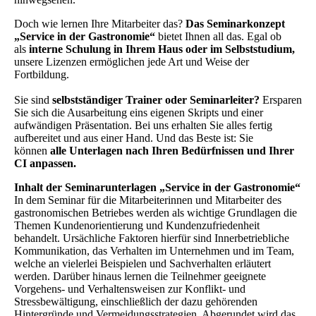
Doch wie lernen Ihre Mitarbeiter das?
Das Seminarkonzept
„Service in der Gastronomie“
bietet Ihnen all das. Egal ob
als
interne Schulung in Ihrem Haus oder im Selbststudium,
unsere Lizenzen ermöglichen jede Art und Weise der
Fortbildung.
Sie sind
selbstständiger Trainer oder Seminarleiter?
Ersparen
Sie sich die Ausarbeitung eins eigenen Skripts und einer
aufwändigen Präsentation. Bei uns erhalten Sie alles fertig
aufbereitet und aus einer Hand. Und das Beste ist: Sie
können
alle Unterlagen nach Ihren Bedürfnissen und Ihrer
CI anpassen.
Inhalt der Seminarunterlagen „Service in der Gastronomie“
In dem Seminar für die Mitarbeiterinnen und Mitarbeiter des
gastronomischen Betriebes werden als wichtige Grundlagen die
Themen Kundenorientierung und Kundenzufriedenheit
behandelt. Ursächliche Faktoren hierfür sind Innerbetriebliche
Kommunikation, das Verhalten im Unternehmen und im Team,
welche an vielerlei Beispielen und Sachverhalten erläutert
werden. Darüber hinaus lernen die Teilnehmer geeignete
Vorgehens- und Verhaltensweisen zur Konflikt- und
Stressbewältigung, einschließlich der dazu gehörenden
Hintergründe und Vermeidungsstrategien. Abgerundet wird das