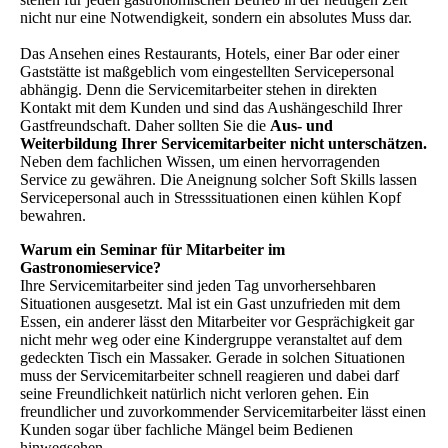
nicht nur eine Notwendigkeit, sondern ein absolutes Muss dar.
Das Ansehen eines Restaurants, Hotels, einer Bar oder einer
Gaststätte ist maßgeblich vom eingestellten Servicepersonal
abhängig. Denn die Servicemitarbeiter stehen in direkten
Kontakt mit dem Kunden und sind das Aushängeschild Ihrer
Gastfreundschaft. Daher sollten Sie die
Aus- und
Weiterbildung Ihrer Servicemitarbeiter nicht unterschätzen.
Neben dem fachlichen Wissen, um einen hervorragenden
Service zu gewähren. Die Aneignung solcher Soft Skills lassen
Servicepersonal auch in Stresssituationen einen kühlen Kopf
bewahren.
Warum ein Seminar für Mitarbeiter im
Gastronomieservice?
Ihre Servicemitarbeiter sind jeden Tag unvorhersehbaren
Situationen ausgesetzt. Mal ist ein Gast unzufrieden mit dem
Essen, ein anderer lässt den Mitarbeiter vor Gesprächigkeit gar
nicht mehr weg oder eine Kindergruppe veranstaltet auf dem
gedeckten Tisch ein Massaker. Gerade in solchen Situationen
muss der Servicemitarbeiter schnell reagieren und dabei darf
seine Freundlichkeit natürlich nicht verloren gehen. Ein
freundlicher und zuvorkommender Servicemitarbeiter lässt einen
Kunden sogar über fachliche Mängel beim Bedienen
hinwegsehen.