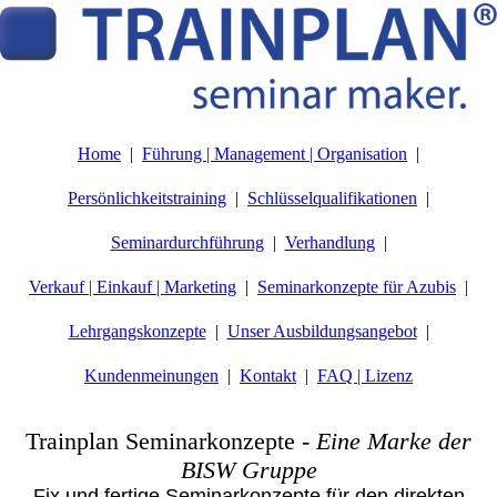
Home
Führung | Management | Organisation
Persönlichkeitstraining
Schlüsselqualifikationen
Seminardurchführung
Verhandlung
Verkauf | Einkauf | Marketing
Seminarkonzepte für Azubis
Lehrgangskonzepte
Unser Ausbildungsangebot
Kundenmeinungen
Kontakt
FAQ | Lizenz
Trainplan Seminarkonzepte
-
Eine Marke der
BISW Gruppe
Fix und fertige Seminarkonzepte für den direkten