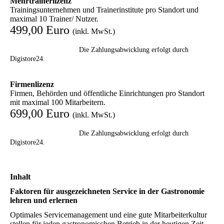
Mehrtrainerlizenz
Trainingsunternehmen und Trainerinstitute pro Standort und
maximal 10 Trainer/ Nutzer.
499,00 Euro
(inkl. MwSt.)
Die Zahlungsabwicklung erfolgt durch
Digistore24.
Firmenlizenz
Firmen, Behörden und öffentliche Einrichtungen pro Standort
mit maximal 100 Mitarbeitern.
699,00 Euro
(inkl. MwSt.)
Die Zahlungsabwicklung erfolgt durch
Digistore24.
Inhalt
Faktoren für ausgezeichneten Service in der Gastronomie
lehren und erlernen
Optimales Servicemanagement und eine gute Mitarbeiterkultur
stellen für jeden gastronomischen Betrieb in der heutigen Zeit