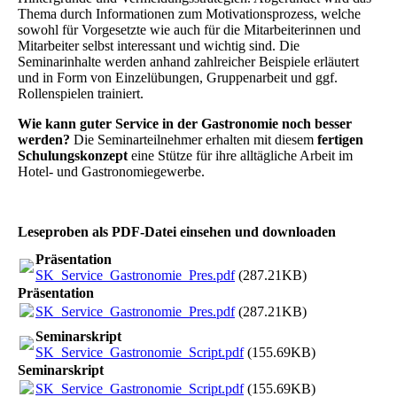
Thema durch Informationen zum Motivationsprozess, welche
sowohl für Vorgesetzte wie auch für die Mitarbeiterinnen und
Mitarbeiter selbst interessant und wichtig sind. Die
Seminarinhalte werden anhand zahlreicher Beispiele erläutert
und in Form von Einzelübungen, Gruppenarbeit und ggf.
Rollenspielen trainiert.
Wie kann guter Service in der Gastronomie noch besser
werden?
Die Seminarteilnehmer erhalten mit diesem
fertigen
Schulungskonzept
eine Stütze für ihre alltägliche Arbeit im
Hotel- und Gastronomiegewerbe.
Leseproben als PDF-Datei einsehen und downloaden
Präsentation
SK_Service_Gastronomie_Pres.pdf
(287.21KB)
Präsentation
SK_Service_Gastronomie_Pres.pdf
(287.21KB)
Seminarskript
SK_Service_Gastronomie_Script.pdf
(155.69KB)
Seminarskript
SK_Service_Gastronomie_Script.pdf
(155.69KB)