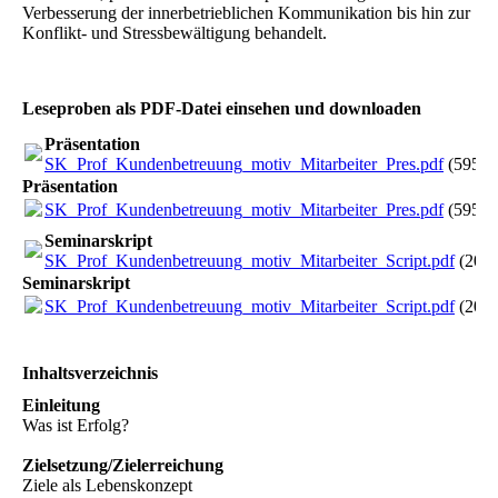
Verbesserung der innerbetrieblichen Kommunikation bis hin zur
Konflikt- und Stressbewältigung behandelt.
Leseproben als PDF-Datei einsehen und downloaden
Präsentation
SK_Prof_Kundenbetreuung_motiv_Mitarbeiter_Pres.pdf
(595.9
Präsentation
SK_Prof_Kundenbetreuung_motiv_Mitarbeiter_Pres.pdf
(595.9
Seminarskript
SK_Prof_Kundenbetreuung_motiv_Mitarbeiter_Script.pdf
(202
Seminarskript
SK_Prof_Kundenbetreuung_motiv_Mitarbeiter_Script.pdf
(202
Inhaltsverzeichnis
Einleitung
Was ist Erfolg?
Zielsetzung/Zielerreichung
Ziele als Lebenskonzept