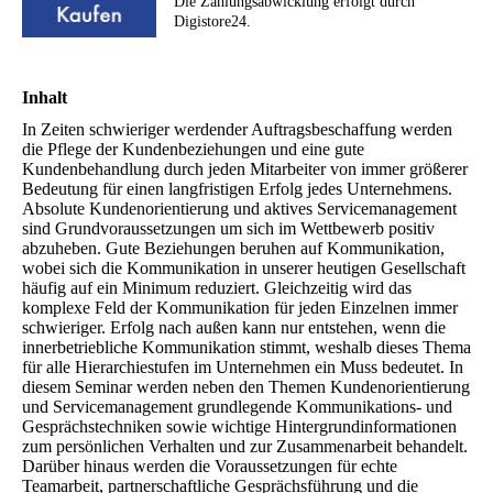
Die Zahlungsabwicklung erfolgt durch
Digistore24.
Inhalt
In Zeiten schwieriger werdender Auftragsbeschaffung werden
die Pflege der Kundenbeziehungen und eine gute
Kundenbehandlung durch jeden Mitarbeiter von immer größerer
Bedeutung für einen langfristigen Erfolg jedes Unternehmens.
Absolute Kundenorientierung und aktives Servicemanagement
sind Grundvoraussetzungen um sich im Wettbewerb positiv
abzuheben. Gute Beziehungen beruhen auf Kommunikation,
wobei sich die Kommunikation in unserer heutigen Gesellschaft
häufig auf ein Minimum reduziert. Gleichzeitig wird das
komplexe Feld der Kommunikation für jeden Einzelnen immer
schwieriger. Erfolg nach außen kann nur entstehen, wenn die
innerbetriebliche Kommunikation stimmt, weshalb dieses Thema
für alle Hierarchiestufen im Unternehmen ein Muss bedeutet. In
diesem Seminar werden neben den Themen Kundenorientierung
und Servicemanagement grundlegende Kommunikations- und
Gesprächstechniken sowie wichtige Hintergrundinformationen
zum persönlichen Verhalten und zur Zusammenarbeit behandelt.
Darüber hinaus werden die Voraussetzungen für echte
Teamarbeit, partnerschaftliche Gesprächsführung und die