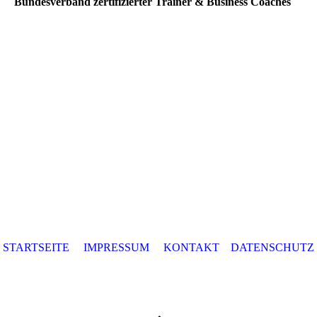
Bundesverband zertifizierter Trainer & Business Coaches
STARTSEITE
IMPRESSUM
KONTAKT
DATENSCHUTZ