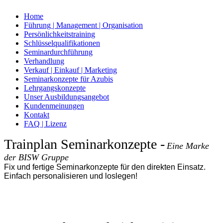
Home
Führung | Management | Organisation
Persönlichkeitstraining
Schlüsselqualifikationen
Seminardurchführung
Verhandlung
Verkauf | Einkauf | Marketing
Seminarkonzepte für Azubis
Lehrgangskonzepte
Unser Ausbildungsangebot
Kundenmeinungen
Kontakt
FAQ | Lizenz
Trainplan Seminarkonzepte
-
Eine Marke
der BISW Gruppe
Fix und fertige Seminarkonzepte für den direkten Einsatz.
Einfach personalisieren und loslegen!