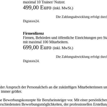
maximal 10 Trainer/ Nutzer.
499,00 Euro
(inkl. MwSt.)
Die Zahlungsabwicklung erfolgt durc
Digistore24.
Firmenlizenz
Firmen, Behörden und öffentliche Einrichtungen pro St
mit maximal 100 Mitarbeitern.
699,00 Euro
(inkl. MwSt.)
Die Zahlungsabwicklung erfolgt durc
Digistore24.
 der Anspruch der Personalchefs an die zukünftigen Mitarbeiterinnen u
d immer größer.
che Bewerbungskonzepte für Berufseinsteiger vor. Mit einer persönliche
rschiedensten Bewerbungsmöglichkeiten, der professionellen Erstellun