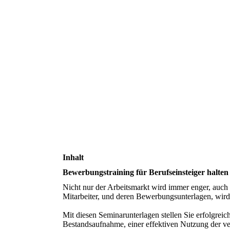
Inhalt
Bewerbungstraining für Berufseinsteiger halten
Nicht nur der Arbeitsmarkt wird immer enger, auch
Mitarbeiter, und deren Bewerbungsunterlagen, wir
Mit diesen Seminarunterlagen stellen Sie erfolgrei
Bestandsaufnahme, einer effektiven Nutzung der ve