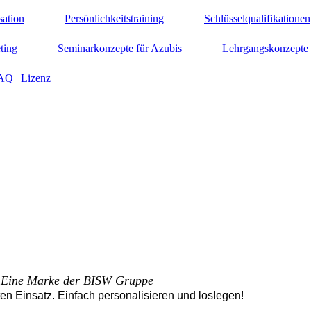
sation
Persönlichkeitstraining
Schlüsselqualifikationen
ting
Seminarkonzepte für Azubis
Lehrgangskonzepte
AQ | Lizenz
Eine Marke der BISW Gruppe
ten Einsatz. Einfach personalisieren und loslegen!