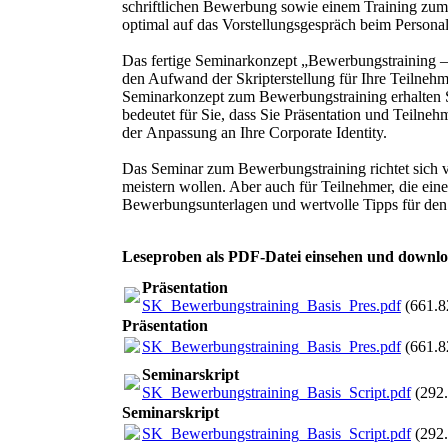
schriftlichen Bewerbung sowie einem Training zum 
optimal auf das Vorstellungsgespräch beim Personal
Das fertige Seminarkonzept „Bewerbungstraining – Ba
den Aufwand der Skripterstellung für Ihre Teilnehm
Seminarkonzept zum Bewerbungstraining erhalten Si
bedeutet für Sie, dass Sie Präsentation und Teilneh
der Anpassung an Ihre Corporate Identity.
Das Seminar zum Bewerbungstraining richtet sich vo
meistern wollen. Aber auch für Teilnehmer, die ei
Bewerbungsunterlagen und wertvolle Tipps für den 
Leseproben als PDF-Datei einsehen und downl
Präsentation
SK_Bewerbungstraining_Basis_Pres.pdf
(661.
Präsentation
SK_Bewerbungstraining_Basis_Pres.pdf
(661.
Seminarskript
SK_Bewerbungstraining_Basis_Script.pdf
(292
Seminarskript
SK_Bewerbungstraining_Basis_Script.pdf
(292