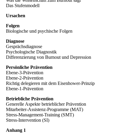
Was die Wissenschaft zum Burnout sagt
Das Stufenmodell
Ursachen
Folgen
Biologische und psychische Folgen
Diagnose
Gesprächsdiagnose
Psychologische Diagnostik
Differenzierung von Burnout und Depression
Persönliche Prävention
Ebene-3-Prävention
Ebene-2-Prävention
Richtig delegieren mit dem Eisenhower-Prinzip
Ebene-1-Prävention
Betriebliche Prävention
Generelle Aspekte betrieblicher Prävention
Mitarbeiter-Assistenz-Programme (MAT)
Stress-Management-Training (SMT)
Stress-Intervention (SI)
Anhang 1