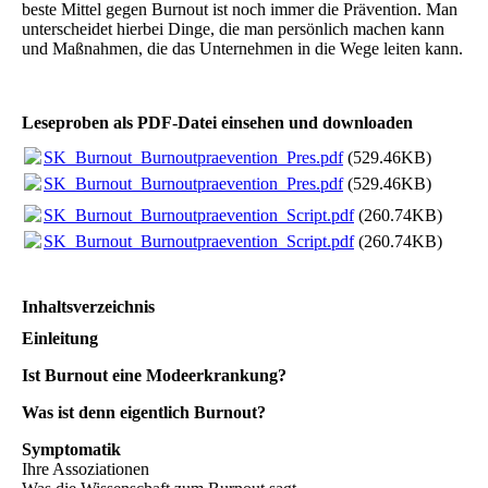
beste Mittel gegen Burnout ist noch immer die Prävention. Man
unterscheidet hierbei Dinge, die man persönlich machen kann
und Maßnahmen, die das Unternehmen in die Wege leiten kann.
Leseproben als PDF-Datei einsehen und downloaden
SK_Burnout_Burnoutpraevention_Pres.pdf
(529.46KB)
SK_Burnout_Burnoutpraevention_Pres.pdf
(529.46KB)
SK_Burnout_Burnoutpraevention_Script.pdf
(260.74KB)
SK_Burnout_Burnoutpraevention_Script.pdf
(260.74KB)
Inhaltsverzeichnis
Einleitung
Ist Burnout eine Modeerkrankung?
Was ist denn eigentlich Burnout?
Symptomatik
Ihre Assoziationen