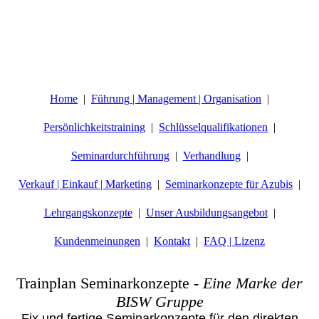
Home
Führung | Management | Organisation
Persönlichkeitstraining
Schlüsselqualifikationen
Seminardurchführung
Verhandlung
Verkauf | Einkauf | Marketing
Seminarkonzepte für Azubis
Lehrgangskonzepte
Unser Ausbildungsangebot
Kundenmeinungen
Kontakt
FAQ | Lizenz
Trainplan Seminarkonzepte
-
Eine Marke der
BISW Gruppe
Fix und fertige Seminarkonzepte für den direkten