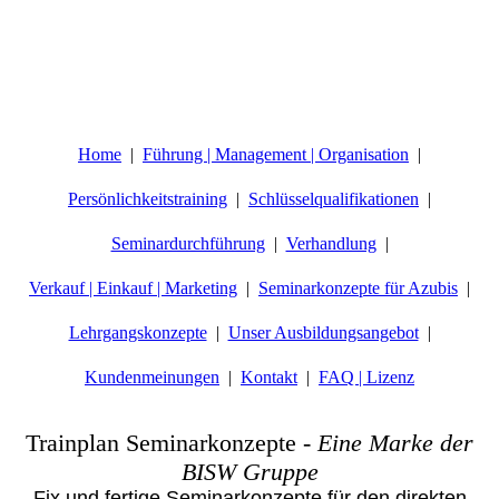
Home
Führung | Management | Organisation
Persönlichkeitstraining
Schlüsselqualifikationen
Seminardurchführung
Verhandlung
Verkauf | Einkauf | Marketing
Seminarkonzepte für Azubis
Lehrgangskonzepte
Unser Ausbildungsangebot
Kundenmeinungen
Kontakt
FAQ | Lizenz
Trainplan Seminarkonzepte
-
Eine Marke der
BISW Gruppe
Fix und fertige Seminarkonzepte für den direkten