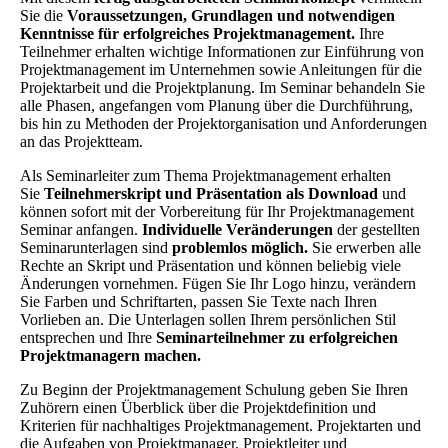
Sie die
Voraussetzungen, Grundlagen und notwendigen
Kenntnisse für erfolgreiches Projektmanagement.
Ihre
Teilnehmer erhalten wichtige Informationen zur Einführung von
Projektmanagement im Unternehmen sowie Anleitungen für die
Projektarbeit und die Projektplanung. Im Seminar behandeln Sie
alle Phasen, angefangen vom Planung über die Durchführung,
bis hin zu Methoden der Projektorganisation und Anforderungen
an das Projektteam.
Als Seminarleiter zum Thema Projektmanagement erhalten
Sie
Teilnehmerskript und Präsentation als Download
und
können sofort mit der Vorbereitung für Ihr Projektmanagement
Seminar anfangen.
Individuelle Veränderungen
der gestellten
Seminarunterlagen sind
problemlos möglich.
Sie erwerben alle
Rechte an Skript und Präsentation und können beliebig viele
Änderungen vornehmen. Fügen Sie Ihr Logo hinzu, verändern
Sie Farben und Schriftarten, passen Sie Texte nach Ihren
Vorlieben an. Die Unterlagen sollen Ihrem persönlichen Stil
entsprechen und Ihre
Seminarteilnehmer zu erfolgreichen
Projektmanagern machen.
Zu Beginn der Projektmanagement Schulung geben Sie Ihren
Zuhörern einen Überblick über die Projektdefinition und
Kriterien für nachhaltiges Projektmanagement. Projektarten und
die Aufgaben von Projektmanager, Projektleiter und