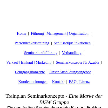
Home
Führung | Management | Organisation
Persönlichkeitstraining
Schlüsselqualifikationen
Seminardurchführung
Verhandlung
Verkauf | Einkauf | Marketing
Seminarkonzepte für Azubis
Lehrgangskonzepte
Unser Ausbildungsangebot
Kundenmeinungen
Kontakt
FAQ | Lizenz
Trainplan Seminarkonzepte
-
Eine Marke der
BISW Gruppe
Fix und fertige Seminarkonzepte für den direkten