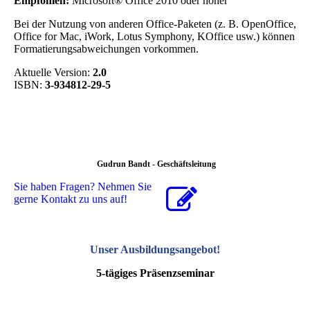
Empfohlen:
Microsoft® Office 2010 oder höher
Bei der Nutzung von anderen Office-Paketen (z. B. OpenOffice,
Office for Mac, iWork, Lotus Symphony, KOffice usw.) können
Formatierungsabweichungen vorkommen.
Aktuelle Version:
2.0
ISBN:
3-934812-29-5
Gudrun Bandt - Geschäftsleitung
Sie haben Fragen? Nehmen Sie
gerne Kontakt zu uns auf!
Unser Ausbildungsangebot
!
5-tägiges Präsenzseminar