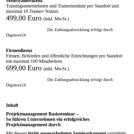
Mehrtrainerlizenz
Trainingsunternehmen und Trainerinstitute pro Standort und
maximal 10 Trainer/ Nutzer.
499,00 Euro
(inkl. MwSt.)
Die Zahlungsabwicklung erfolgt durch
Digistore24.
Firmenlizenz
Firmen, Behörden und öffentliche Einrichtungen pro Standort
mit maximal 100 Mitarbeitern.
699,00 Euro
(inkl. MwSt.)
Die Zahlungsabwicklung erfolgt durch
Digistore24.
Inhalt
Projektmanagement Basisseminar –
So führen Unternehmen ein erfolgreiches
Projektmanagement durch
Mit diesem
fertig ausgearbeiteten Seminarkonzept
vermitteln