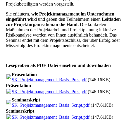
Projektbeteiligten werden vorgestellt.
Sie erläutern,
wie Projektmanagement im Unternehmen
eingeführt wird
und geben den Teilnehmern einen
Leitfaden
zur Projektorganisationan die Hand.
Die konkreten
Maßnahmen der Projektarbeit und Projektplanung inklusive
Risikoanalyse werden von Ihnen ausführlich behandelt. Das
Seminar endet mit dem Projektabschluss, der über Erfolg oder
Misserfolg des Projektmanagements entscheidet.
Leseproben als PDF-Datei einsehen und downloaden
Präsentation
SK_Projektmanagement_Basis_Pres.pdf
(746.16KB)
Präsentation
SK_Projektmanagement_Basis_Pres.pdf
(746.16KB)
Seminarskript
SK_Projektmanagement_Basis_Script.pdf
(147.61KB)
Seminarskript
SK_Projektmanagement_Basis_Script.pdf
(147.61KB)